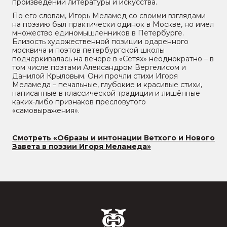
произведений литературы и искусства.
По его словам, Игорь Меламед со своими взглядами
на поэзию был практически одинок в Москве, но имел
множество единомышленников в Петербурге.
Близость художественной позиции одаренного
москвича и поэтов петербургской школы
подчеркивалась на вечере в «Сетях» неоднократно – в
том числе поэтами Александром Вергелисом и
Данилой Крыловым. Они прочли стихи Игоря
Меламеда – печальные, глубокие и красивые стихи,
написанные в классической традиции и лишённые
каких-либо признаков пресловутого
«самовыражения».
Смотреть «Образы и интонации Ветхого и Нового
Завета в поэзии Игоря Меламеда»