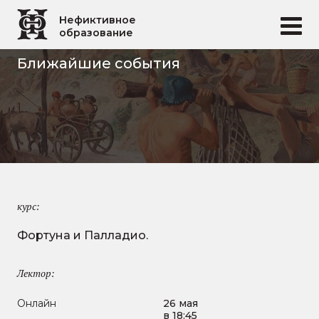
Перейти к основному содержанию
Нефиктивное
образование
Ближайшие события
курс:
Фортуна и Палладио.
Лектор:
Онлайн
26 мая
в 18:45