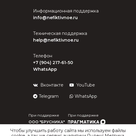
Информационная поддержка
info@nefiktivnoe.ru
Техническая поддержка
help@nefiktivnoe.ru
Телефон
+7 (904) 217-61-50
WhatsApp
Вконтакте
YouTube
Telegram
WhatsApp
При поддержке
При поддержке
ООО "БРУСНИКА"
Чтобы улучшить работу сайта мы используем файлы
cookie, а так же сервис аналитики Яндекс.Метрика.