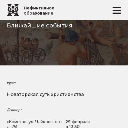
Перейти к основному содержанию
Нефиктивное
образование
Ближайшие события
курс:
Новаторская суть христианства
Лектор:
«Комета» (ул. Чайковского,
29 февраля
д. 25)
в 13:30