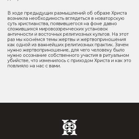
В ходе предыдущих размышлений об образе Христа
возникла необходимость вглядеться в новаторскую
суть христианства, появившегося на фоне давно
сложившихся мировоззренческих установок
античности и восточных религиозных культов. На этот
раз мы коснёмся темы жертвы и жертвоприношения
как одной из важнейших религиозных практик. Зачем
нужно жертвоприношение, для чего человеку было
нужно осознание собственного участия в ритуальном
убийстве, что изменилось с приходом Христа и как это
повлияло на нас с вами.