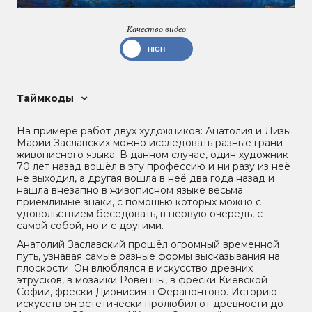
Качество видео
Таймкоды
На примере работ двух художников: Анатолия и Лизы
Марии Заславских можно исследовать разные грани
живописного языка. В данном случае, один художник
70 лет назад вошёл в эту профессию и ни разу из неё
не выходил, а другая вошла в неё два года назад и
нашла внезапно в живописном языке весьма
приемлимые знаки, с помощью которых можно с
удовольствием беседовать, в первую очередь, с
самой собой, но и с другими.
Анатолий Заславский прошёл огромный временной
путь, узнавая самые разные формы высказывания на
плоскости. Он влюблялся в искусство древних
этрусков, в мозаики Ровенны, в фрески Киевской
Софии, фрески Дионисия в Ферапонтово. Историю
искусств он эстетически пролюбил от древности до