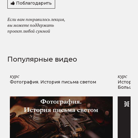
Поблагодарить
Если вам понравилось лекция,
вы можете поддержать
проект любой суммой
Популярные видео
курс
курс
Фотография. История письма светом
История
Большог