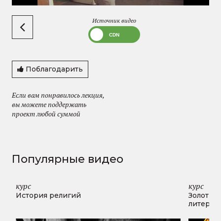
Источник видео
Поблагодарить
Если вам понравилось лекция,
вы можете поддержать
проект любой суммой
Популярные видео
курс
курс
История религий
Золотые
литерат