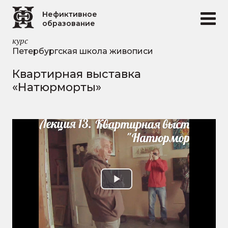
Перейти к основному содержанию
Нефиктивное
образование
курс
Петербургская школа живописи
Квартирная выставка
«Натюрморты»
Play
Video