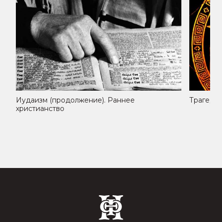
Иудаизм (продолжение). Раннее
Трагедия
христианство